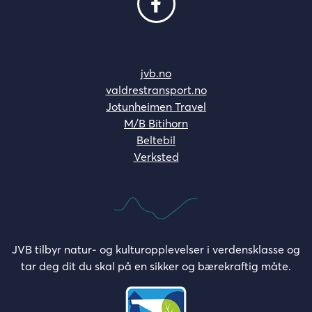
jvb.no
valdrestransport.no
Jotunheimen Travel
M/B Bitihorn
Beltebil
Verksted
JVB tilbyr natur- og kulturopplevelser i verdensklasse og
tar deg dit du skal på en sikker og bærekraftig måte.