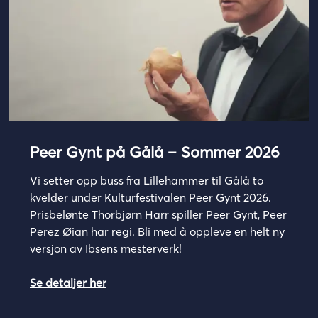
Peer Gynt på Gålå – Sommer 2026
Vi setter opp buss fra Lillehammer til Gålå to
kvelder under Kulturfestivalen Peer Gynt 2026.
Prisbelønte Thorbjørn Harr spiller Peer Gynt, Peer
Perez Øian har regi. Bli med å oppleve en helt ny
versjon av Ibsens mesterverk!
Se detaljer her