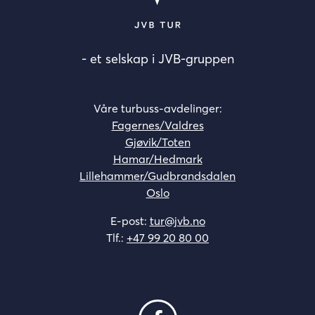
- et selskap i JVB-gruppen
Våre turbuss-avdelinger:
Fagernes/Valdres
Gjøvik/Toten
Hamar/Hedmark
Lillehammer/Gudbrandsdalen
Oslo
E-post:
tur@jvb.no
Tlf.:
+47 99 20 80 00