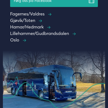
Følg oss på Facebook
Fagernes/Valdres
Gjøvik/Toten
Hamar/Hedmark
Lillehammer/Gudbrandsdalen
Oslo