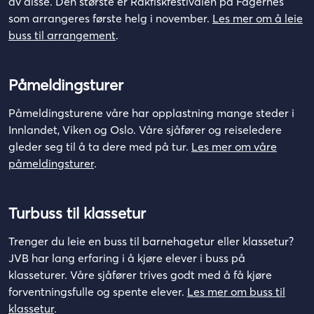
av disse. Den største er Rakfiskfestivalen på Fagernes
som arrangeres første helg i november.
Les mer om å leie
buss til arrangement
.
Påmeldingsturer
Påmeldingsturene våre har opplastning mange steder i
Innlandet, Viken og Oslo. Våre sjåfører og reiseledere
gleder seg til å ta dere med på tur.
Les mer om våre
påmeldingsturer
.
Turbuss til klassetur
Trenger du leie en buss til barnehagetur eller klassetur?
JVB har lang erfaring i å kjøre elever i buss på
klasseturer. Våre sjåfører trives godt med å få kjøre
forventningsfulle og spente elever.
Les mer om buss til
klassetur
.