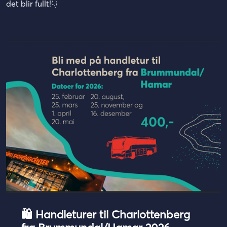
det blir fullt!👇
🛍️ Handleturer til Charlottenberg