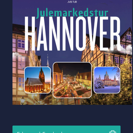
Kommentar
Send og få et uforpliktende tilbud